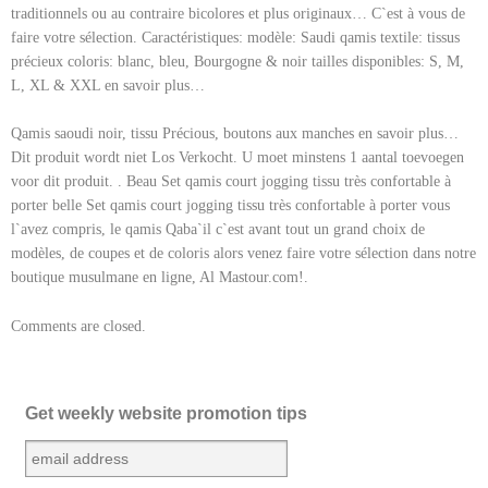
traditionnels ou au contraire bicolores et plus originaux… C`est à vous de
faire votre sélection. Caractéristiques: modèle: Saudi qamis textile: tissus
précieux coloris: blanc, bleu, Bourgogne & noir tailles disponibles: S, M,
L, XL & XXL en savoir plus…
Qamis saoudi noir, tissu Précious, boutons aux manches en savoir plus…
Dit produit wordt niet Los Verkocht. U moet minstens 1 aantal toevoegen
voor dit produit. . Beau Set qamis court jogging tissu très confortable à
porter belle Set qamis court jogging tissu très confortable à porter vous
l`avez compris, le qamis Qaba`il c`est avant tout un grand choix de
modèles, de coupes et de coloris alors venez faire votre sélection dans notre
boutique musulmane en ligne, Al Mastour.com!.
Comments are closed.
Get weekly website promotion tips